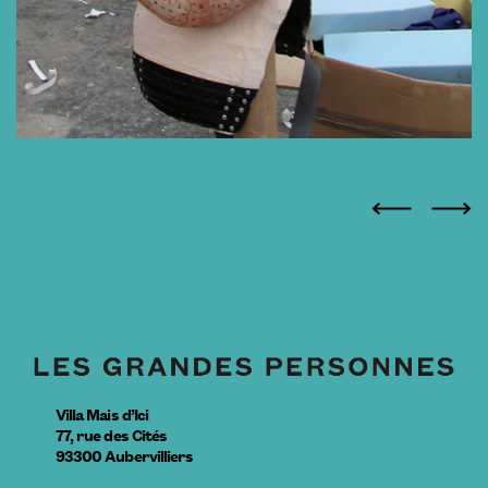
Villa Mais d’Ici
77, rue des Cités
93300
Aubervilliers