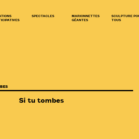
ATIONS
SPECTACLES
MARIONNETTES
SCULPTURE PO
ICIPATIVES
GÉANTES
TOUS
MBES
Si tu tombes