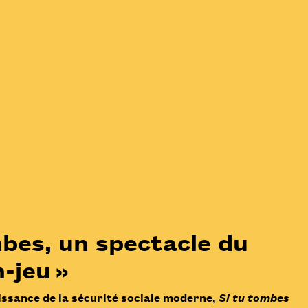
mbes, un spectacle du
n-jeu »
issance de la sécurité sociale moderne,
Si tu tombes