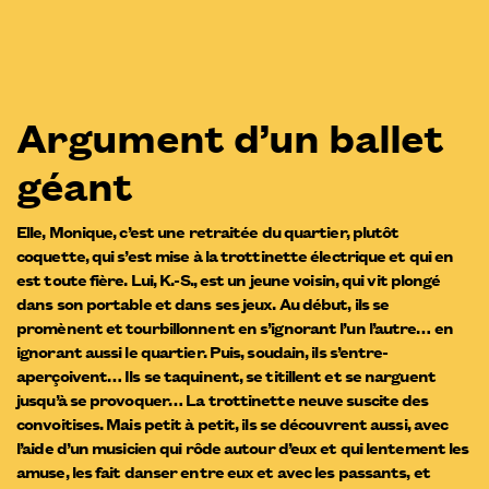
Argument d’un ballet
géant
Elle, Monique, c’est une retraitée du quartier, plutôt
coquette, qui s’est mise à la trottinette électrique et qui en
est toute fière. Lui, K.-S., est un jeune voisin, qui vit plongé
dans son portable et dans ses jeux. Au début, ils se
promènent et tourbillonnent en s’ignorant l’un l’autre… en
ignorant aussi le quartier. Puis, soudain, ils s’entre-
aperçoivent… Ils se taquinent, se titillent et se narguent
jusqu’à se provoquer… La trottinette neuve suscite des
convoitises. Mais petit à petit, ils se découvrent aussi, avec
l’aide d’un musicien qui rôde autour d’eux et qui lentement les
amuse, les fait danser entre eux et avec les passants, et