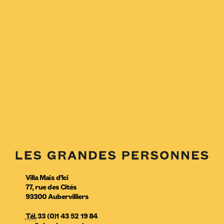
Villa Mais d’Ici
77, rue des Cités
93300
Aubervilliers
Tél.
33 (0)1 43 52 19 84