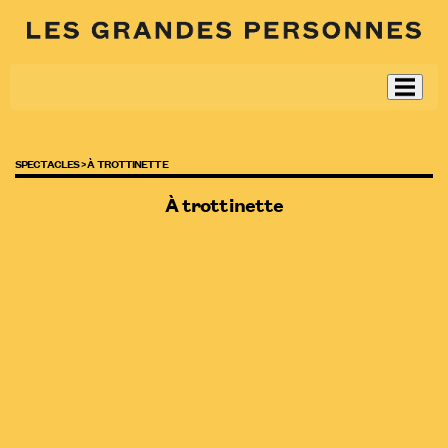
SPECTACLES >
À TROTTINETTE
À trottinette