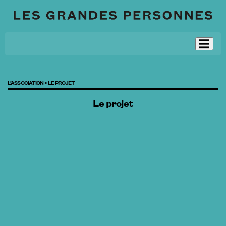
L’ASSOCIATION >
LE PROJET
Le projet