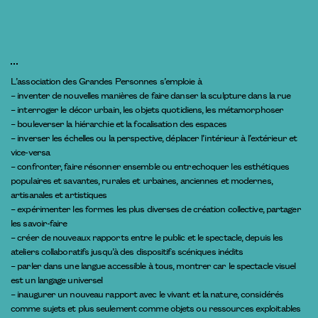
L’association des Grandes Personnes s’emploie à
– inventer de nouvelles manières de faire danser la sculpture dans la rue
– interroger le décor urbain, les objets quotidiens, les métamorphoser
– bouleverser la hiérarchie et la focalisation des espaces
– inverser les échelles ou la perspective, déplacer l’intérieur à l’extérieur et
vice-versa
– confronter, faire résonner ensemble ou entrechoquer les esthétiques
populaires et savantes, rurales et urbaines, anciennes et modernes,
artisanales et artistiques
– expérimenter les formes les plus diverses de création collective, partager
les savoir-faire
– créer de nouveaux rapports entre le public et le spectacle, depuis les
ateliers collaboratifs jusqu’à des dispositifs scéniques inédits
– parler dans une langue accessible à tous, montrer car le spectacle visuel
est un langage universel
– inaugurer un nouveau rapport avec le vivant et la nature, considérés
comme sujets et plus seulement comme objets ou ressources exploitables