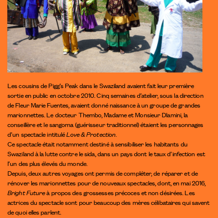
Les cousins de Pigg’s Peak dans le Swaziland avaient fait leur première
sortie en public en octobre 2010. Cinq semaines d’atelier, sous la direction
de Fleur Marie Fuentes, avaient donné naissance à un groupe de grandes
marionnettes. Le docteur Thembo, Madame et Monsieur Dlamini, la
conseillère et le sangoma (guérisseur traditionnel) étaient les personnages
d’un spectacle intitulé
Love & Protection
.
Ce spectacle était notamment destiné à sensibiliser les habitants du
Swaziland à la lutte contre le sida, dans un pays dont le taux d’infection est
l’un des plus élevés du monde.
Depuis, deux autres voyages ont permis de compléter, de réparer et de
rénover les marionnettes pour de nouveaux spectacles, dont, en mai 2016,
Bright Future
à propos des grossesses précoces et non désirées. Les
actrices du spectacle sont pour beaucoup des mères célibataires qui savent
de quoi elles parlent.