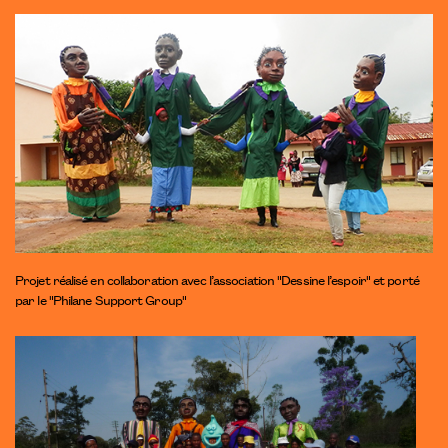
Projet réalisé en collaboration avec l’association
"Dessine l’espoir"
et porté
par le "Philane Support Group"