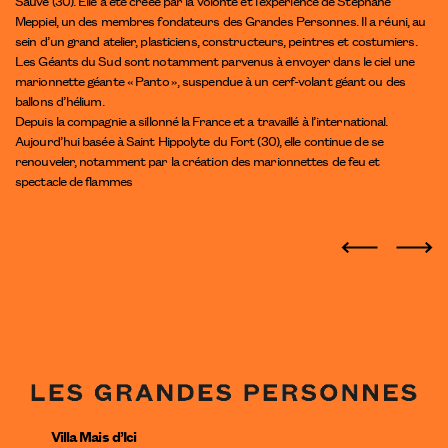
Sauve (30). Elle a été créée par la volonté et l’expérience de Stéphane
Meppiel, un des membres fondateurs des Grandes Personnes. Il a réuni, au
sein d’un grand atelier, plasticiens, constructeurs, peintres et costumiers.
Les Géants du Sud sont notamment parvenus à envoyer dans le ciel une
marionnette géante « Panto », suspendue à un cerf-volant géant ou des
ballons d’hélium.
Depuis la compagnie a sillonné la France et a travaillé à l’international.
Aujourd’hui basée à Saint Hippolyte du Fort (30), elle continue de se
renouveler, notamment par la création des marionnettes de feu et
spectacle de flammes
Villa Mais d’Ici