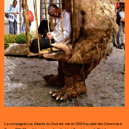
La compagnie Les Géants du Sud est née en 2004 au pied des Cévennes à