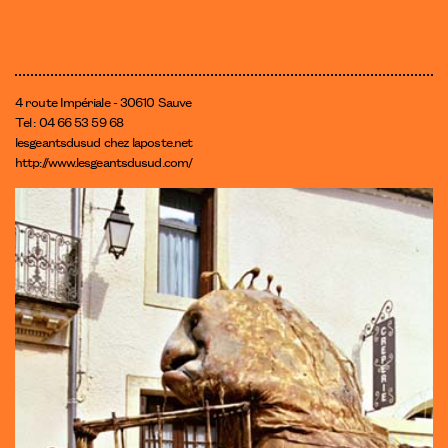
4 route Impériale - 30610 Sauve
Tel : 04 66 53 59 68
lesgeantsdusud
chez
laposte.net
http://www.lesgeantsdusud.com/