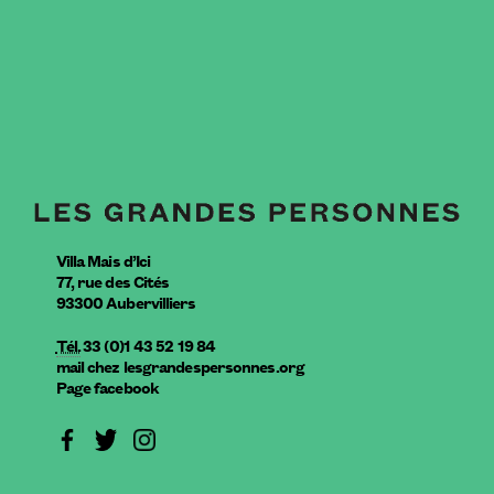
Villa Mais d’Ici
77, rue des Cités
93300
Aubervilliers
Tél.
33 (0)1 43 52 19 84
mail
chez
lesgrandespersonnes.org
Page facebook