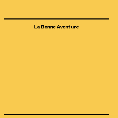
La Bonne Aventure