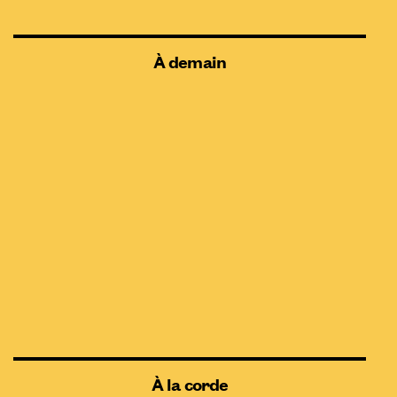
À demain
À la corde