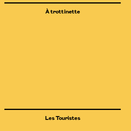
À trottinette
Les Touristes