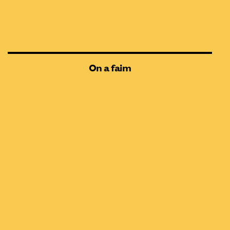
On a faim