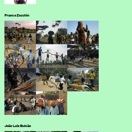
Franco Zecchin
João Luiz Bulcão