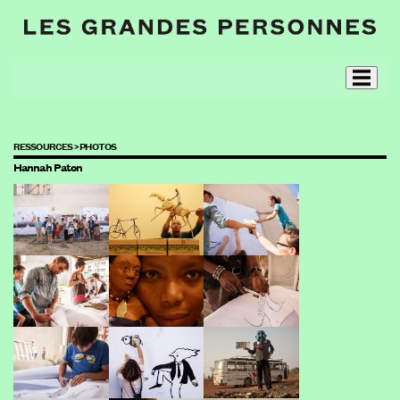
RESSOURCES >
PHOTOS
Hannah Paton