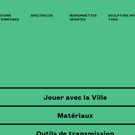
ATIONS
SPECTACLES
MARIONNETTES
SCULPTURE PO
ICIPATIVES
GÉANTES
TOUS
Jouer avec la Ville
Matériaux
Outils de transmission